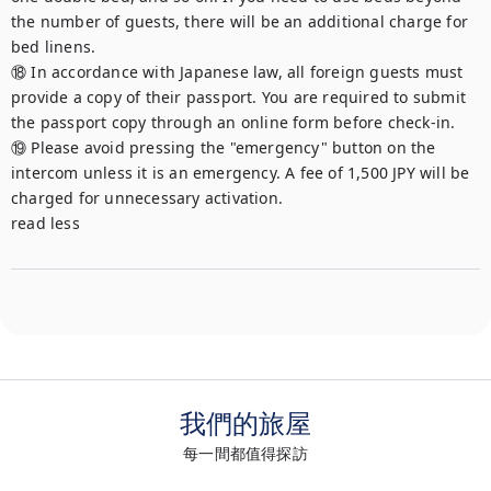
the number of guests, there will be an additional charge for 
bed linens.

⑱ In accordance with Japanese law, all foreign guests must 
provide a copy of their passport. You are required to submit 
the passport copy through an online form before check-in.

⑲ Please avoid pressing the "emergency" button on the 
intercom unless it is an emergency. A fee of 1,500 JPY will be 
charged for unnecessary activation.

read less
我們的旅屋
每一間都值得探訪