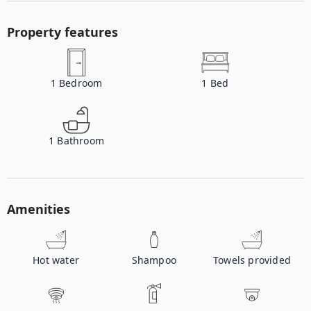
Property features
1
Bedroom
1
Bed
1
Bathroom
Amenities
Hot water
Shampoo
Towels provided