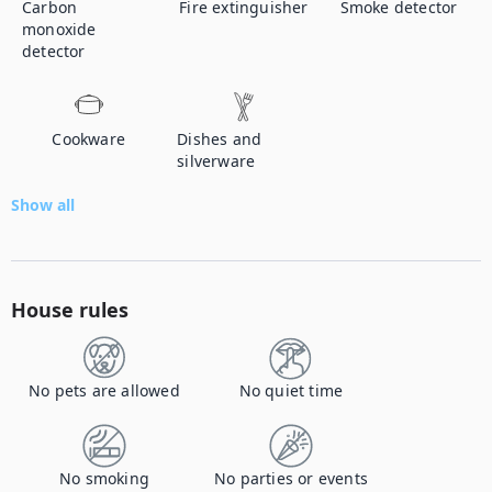
Carbon
Fire extinguisher
Smoke detector
monoxide
detector
Cookware
Dishes and
silverware
Show all
House rules
No pets are allowed
No quiet time
No smoking
No parties or events