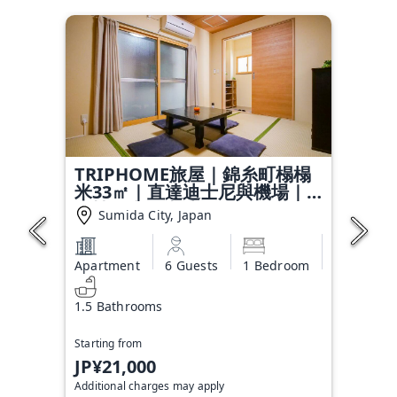
TRIPHOME旅屋｜錦糸町榻榻
米33㎡｜直達迪士尼與機場｜
一樓便利｜車站6分鐘
Sumida City, Japan
Apartment
6 Guests
1 Bedroom
1.5 Bathrooms
Starting from
JP¥21,000
Additional charges may apply