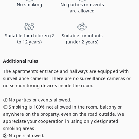
No smoking
No parties or events
are allowed
Suitable for children (2
Suitable for infants
to 12 years)
(under 2 years)
Additional rules
The apartment's entrance and hallways are equipped with 
surveillance cameras. There are no surveillance cameras or 
noise monitoring devices inside the room.

① No parties or events allowed.

② Smoking is 100% not allowed in the room, balcony or 
anywhere on the property, even on the road outside. We 
appreciate your cooperation in using only designated 
smoking areas. 

③ No pets allowed.
