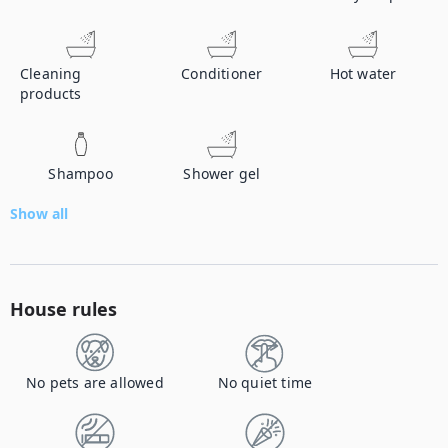
Cleaning
Conditioner
Hot water
products
Shampoo
Shower gel
Show all
House rules
No pets are allowed
No quiet time