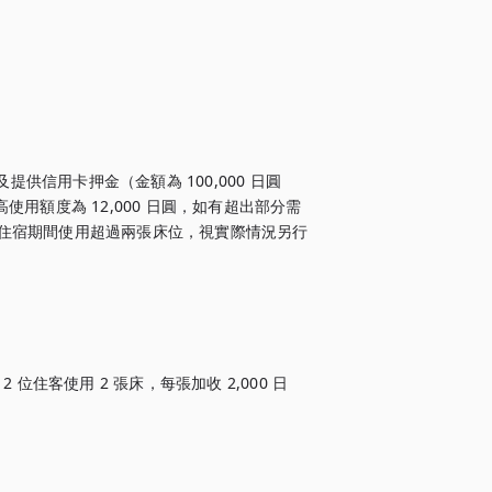
供信用卡押金（金額為 100,000 日圓
用額度為 12,000 日圓，如有超出部分需
，若住宿期間使用超過兩張床位，視實際情況另行
住客使用 2 張床，每張加收 2,000 日