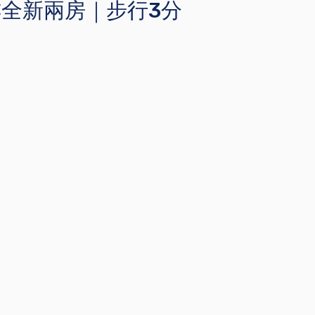
大樓全新兩房｜步行3分