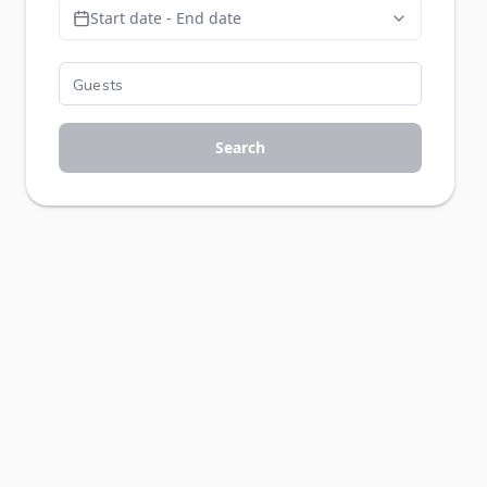
Start date - End date
Search