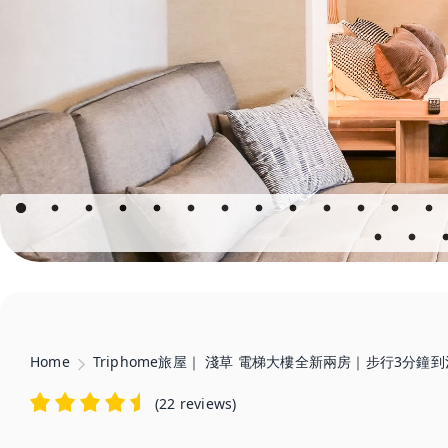
Home
Triphome旅屋｜ 淺草 電梯大樓全新兩房｜步行3分鐘
(
22 reviews
)