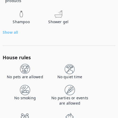
products
Shampoo
Shower gel
Show all
House rules
No pets are allowed
No quiet time
No smoking
No parties or events
are allowed