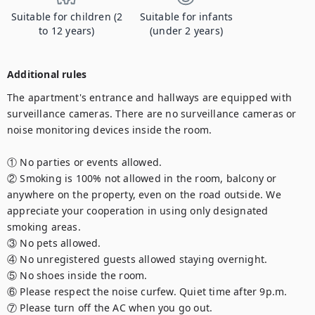
Suitable for children (2
Suitable for infants
to 12 years)
(under 2 years)
Additional rules
The apartment's entrance and hallways are equipped with 
surveillance cameras. There are no surveillance cameras or 
noise monitoring devices inside the room.

① No parties or events allowed.

② Smoking is 100% not allowed in the room, balcony or 
anywhere on the property, even on the road outside. We 
appreciate your cooperation in using only designated 
smoking areas. 

③ No pets allowed.

④ No unregistered guests allowed staying overnight.

⑤ No shoes inside the room.

⑥ Please respect the noise curfew. Quiet time after 9p.m.

⑦ Please turn off the AC when you go out.
