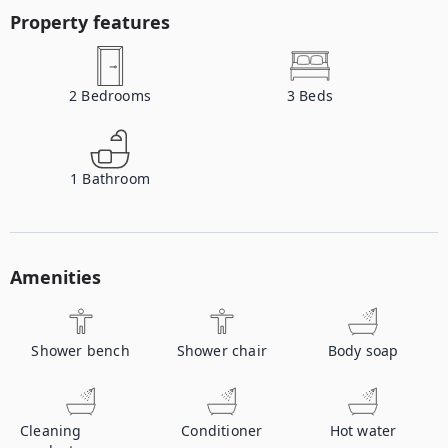
Property features
2
Bedrooms
3
Beds
1
Bathroom
Amenities
Shower bench
Shower chair
Body soap
Cleaning
Conditioner
Hot water