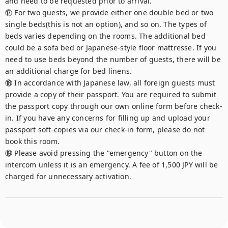
and need to be requested prior to arrival.

⑰ For two guests, we provide either one double bed or two 
single beds(this is not an option), and so on. The types of 
beds varies depending on the rooms. The additional bed 
could be a sofa bed or Japanese-style floor mattresse. If you 
need to use beds beyond the number of guests, there will be 
an additional charge for bed linens.

⑱ In accordance with Japanese law, all foreign guests must 
provide a copy of their passport. You are required to submit 
the passport copy through our own online form before check-
in. If you have any concerns for filling up and upload your 
passport soft-copies via our check-in form, please do not 
book this room.

⑲ Please avoid pressing the "emergency" button on the 
intercom unless it is an emergency. A fee of 1,500 JPY will be 
charged for unnecessary activation.