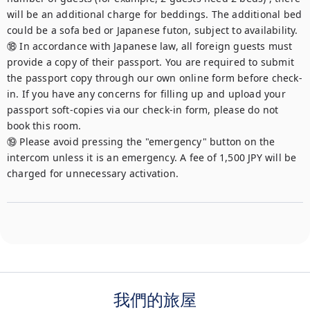
will be an additional charge for beddings. The additional bed 
could be a sofa bed or Japanese futon, subject to availability.

⑱ In accordance with Japanese law, all foreign guests must 
provide a copy of their passport. You are required to submit 
the passport copy through our own online form before check-
in. If you have any concerns for filling up and upload your 
passport soft-copies via our check-in form, please do not 
book this room.

⑲ Please avoid pressing the "emergency" button on the 
intercom unless it is an emergency. A fee of 1,500 JPY will be 
charged for unnecessary activation.
我們的旅屋