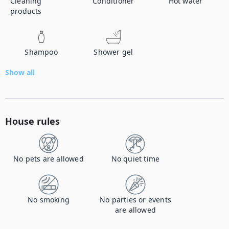
Cleaning
Conditioner
Hot water
products
Shampoo
Shower gel
Show all
House rules
No pets are allowed
No quiet time
No smoking
No parties or events
are allowed