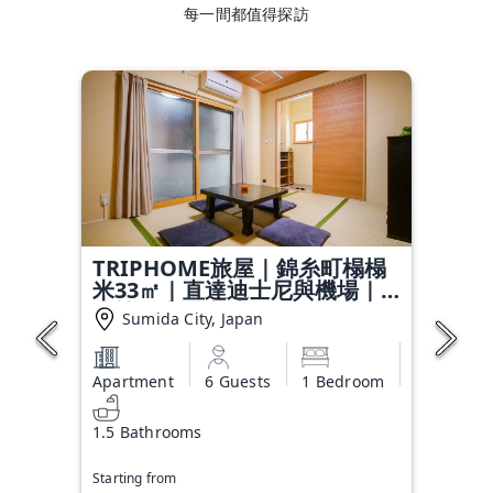
每一間都值得探訪
TRIPHOME旅屋｜錦糸町榻榻
米33㎡｜直達迪士尼與機場｜
一樓便利｜車站6分鐘
Sumida City, Japan
Apartment
6 Guests
1 Bedroom
1.5 Bathrooms
Starting from