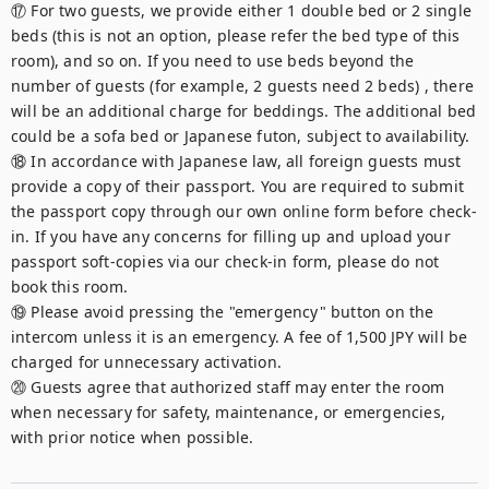
⑰ For two guests, we provide either 1 double bed or 2 single 
beds (this is not an option, please refer the bed type of this 
room), and so on. If you need to use beds beyond the 
number of guests (for example, 2 guests need 2 beds) , there 
will be an additional charge for beddings. The additional bed 
could be a sofa bed or Japanese futon, subject to availability.

⑱ In accordance with Japanese law, all foreign guests must 
provide a copy of their passport. You are required to submit 
the passport copy through our own online form before check-
in. If you have any concerns for filling up and upload your 
passport soft-copies via our check-in form, please do not 
book this room.

⑲ Please avoid pressing the "emergency" button on the 
intercom unless it is an emergency. A fee of 1,500 JPY will be 
charged for unnecessary activation.

⑳ Guests agree that authorized staff may enter the room 
when necessary for safety, maintenance, or emergencies, 
with prior notice when possible.