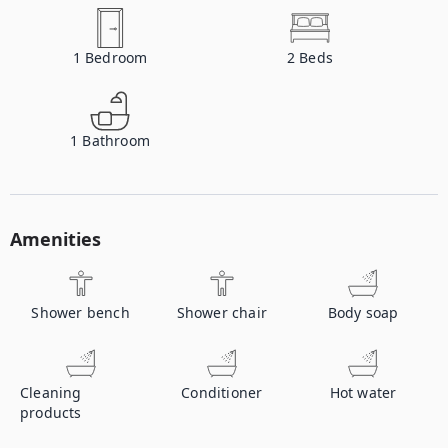
1
Bedroom
2
Beds
1
Bathroom
Amenities
Shower bench
Shower chair
Body soap
Cleaning
Conditioner
Hot water
products